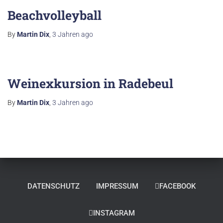
Beachvolleyball
By
Martin Dix
,
3 Jahren
ago
Weinexkursion in Radebeul
By
Martin Dix
,
3 Jahren
ago
DATENSCHUTZ
IMPRESSUM
FACEBOOK
INSTAGRAM