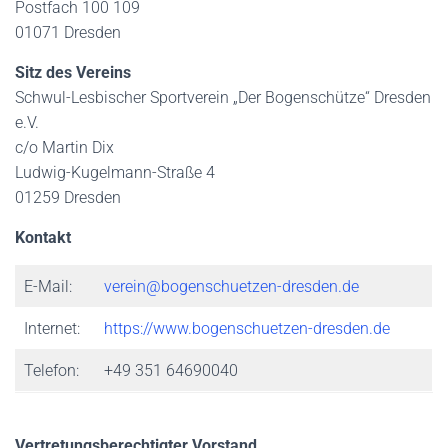
Postfach 100 109
01071 Dresden
Sitz des Vereins
Schwul-Lesbischer Sportverein „Der Bogenschütze“ Dresden
e.V.
c/o Martin Dix
Ludwig-Kugelmann-Straße 4
01259 Dresden
Kontakt
E-Mail:
verein@bogenschuetzen-dresden.de
Internet:
https://www.bogenschuetzen-dresden.de
Telefon:
+49 351 64690040
Vertretungsberechtigter Vorstand