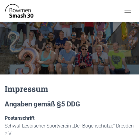
TOGGL
Impressum
Angaben gemäß §5 DDG
Postanschrift
Schwul-Lesbischer Sportverein „Der Bogenschütze“ Dresden
e.V.