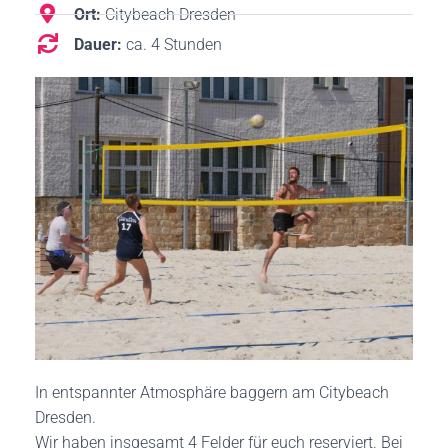
Ort:
Citybeach Dresden
Dauer:
ca. 4 Stunden
In entspannter Atmosphäre baggern am Citybeach
Dresden.
Wir haben insgesamt 4 Felder für euch reserviert. Bei