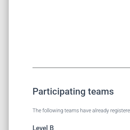
Participating teams
The following teams have already registere
Level B